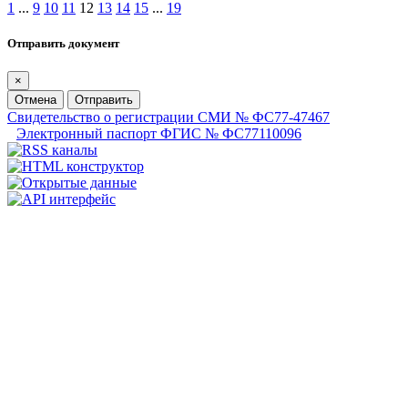
1
...
9
10
11
12
13
14
15
...
19
Отправить документ
×
Отмена
Отправить
Свидетельство о регистрации СМИ № ФС77-47467
Электронный паспорт ФГИС № ФС77110096