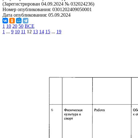
(Зарегистрирован 04.09.2024 № 032024236)
Номер опубликования:
0301202409050001
Дата опубликования:
05.09.2024
1
10
20
50
ВСЕ
1
...
9
10
11
12
13
14
15
...
19