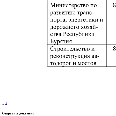
1
2
Отправить документ