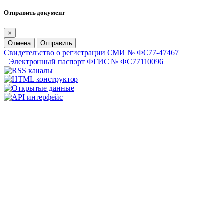
Отправить документ
×
Отмена
Отправить
Свидетельство о регистрации СМИ № ФС77-47467
Электронный паспорт ФГИС № ФС77110096