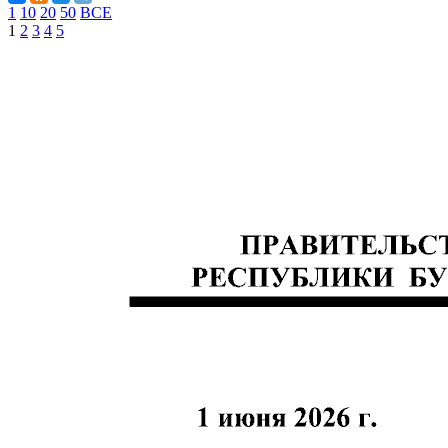
1
10
20
50
ВСЕ
1
2
3
4
5