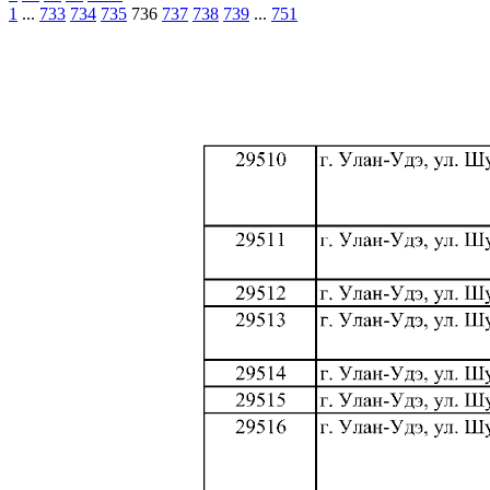
1
...
733
734
735
736
737
738
739
...
751