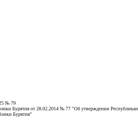
25 № 79
блики Бурятия от 28.02.2014 № 77 "Об утверждении Республик
блики Бурятия"