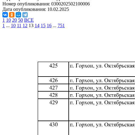
Номер опубликования:
0300202502100006
Дата опубликования:
10.02.2025
1
10
20
50
ВСЕ
1
...
10
11
12
13
14
15
16
...
751