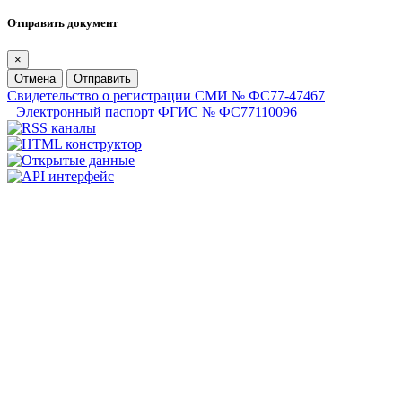
Отправить документ
×
Отмена
Отправить
Свидетельство о регистрации СМИ № ФС77-47467
Электронный паспорт ФГИС № ФС77110096