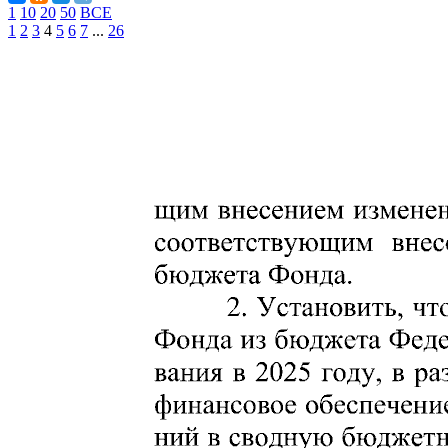
1
10
20
50
ВСЕ
1
2
3
4
5
6
7
...
26