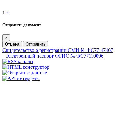
1
2
Отправить документ
×
Отмена
Отправить
Свидетельство о регистрации СМИ № ФС77-47467
Электронный паспорт ФГИС № ФС77110096