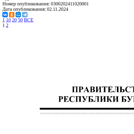
Номер опубликования:
0300202411020001
Дата опубликования:
02.11.2024
1
10
20
50
ВСЕ
1
2