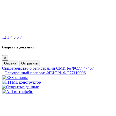
1
2
3
4
5
6
7
Отправить документ
×
Отмена
Отправить
Свидетельство о регистрации СМИ № ФС77-47467
Электронный паспорт ФГИС № ФС77110096