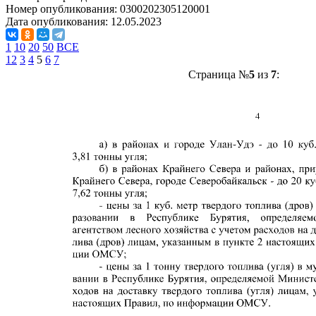
Номер опубликования:
0300202305120001
Дата опубликования:
12.05.2023
1
10
20
50
ВСЕ
1
2
3
4
5
6
7
Страница №
5
из
7
: