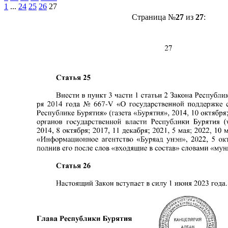
1
...
24
25
26
27
Страница №
27
из
27
: