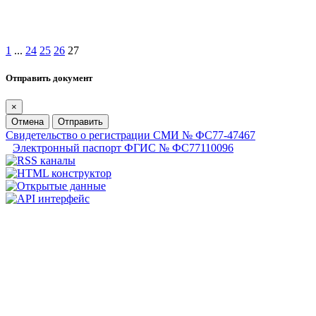
1
...
24
25
26
27
Отправить документ
×
Отмена
Отправить
Свидетельство о регистрации СМИ № ФС77-47467
Электронный паспорт ФГИС № ФС77110096