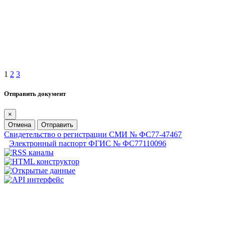
1
2
3
Отправить документ
×
Отмена
Отправить
Свидетельство о регистрации СМИ № ФС77-47467
Электронный паспорт ФГИС № ФС77110096