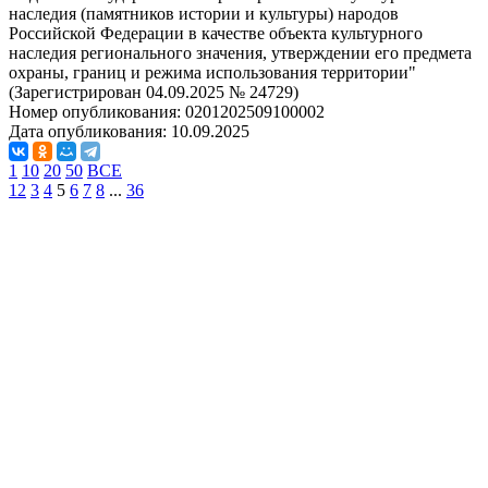
наследия (памятников истории и культуры) народов
Российской Федерации в качестве объекта культурного
наследия регионального значения, утверждении его предмета
охраны, границ и режима использования территории"
(Зарегистрирован 04.09.2025 № 24729)
Номер опубликования:
0201202509100002
Дата опубликования:
10.09.2025
1
10
20
50
ВСЕ
1
2
3
4
5
6
7
8
...
36