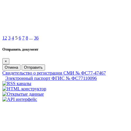
1
2
3
4
5
6
7
8
...
36
Отправить документ
×
Отмена
Отправить
Свидетельство о регистрации СМИ № ФС77-47467
Электронный паспорт ФГИС № ФС77110096