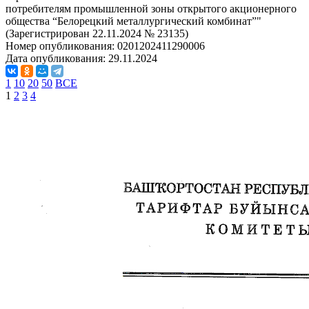
потребителям промышленной зоны открытого акционерного
общества “Белорецкий металлургический комбинат”"
(Зарегистрирован 22.11.2024 № 23135)
Номер опубликования:
0201202411290006
Дата опубликования:
29.11.2024
1
10
20
50
ВСЕ
1
2
3
4