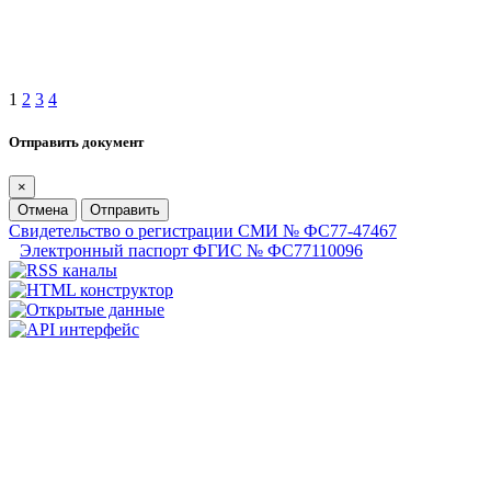
1
2
3
4
Отправить документ
×
Отмена
Отправить
Свидетельство о регистрации СМИ № ФС77-47467
Электронный паспорт ФГИС № ФС77110096