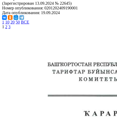
(Зарегистрирован 13.09.2024 № 22645)
Номер опубликования:
0201202409190001
Дата опубликования:
19.09.2024
1
10
20
50
ВСЕ
1
2
3