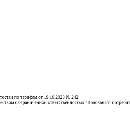
остан по тарифам от 19.10.2023 № 242
ществом с ограниченной ответственностью "Водоканал" потреб