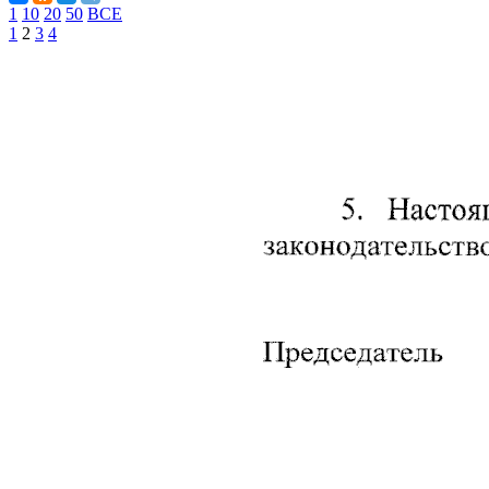
1
10
20
50
ВСЕ
1
2
3
4