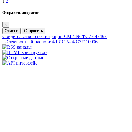
1
2
Отправить документ
×
Отмена
Отправить
Свидетельство о регистрации СМИ № ФС77-47467
Электронный паспорт ФГИС № ФС77110096