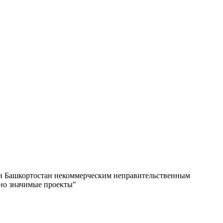
ки Башкортостан некоммерческим неправительственным
но значимые проекты"