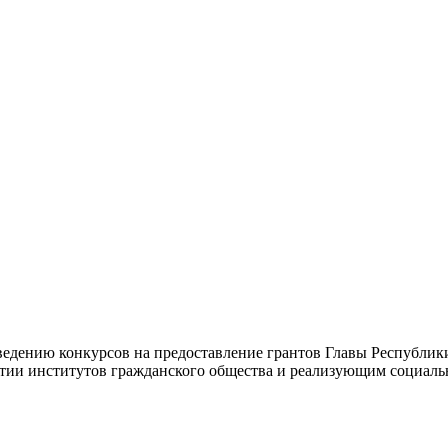
ведению конкурсов на предоставление грантов Главы Республи
тии институтов гражданского общества и реализующим социаль