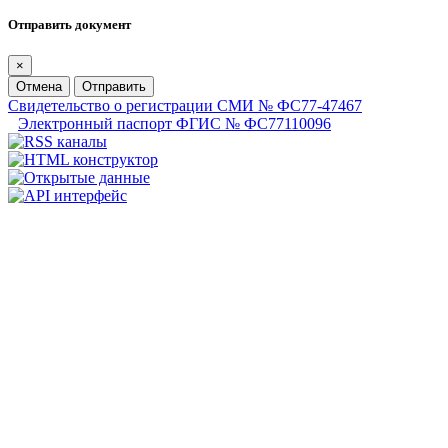
Отправить документ
×
Отмена
Отправить
Свидетельство о регистрации СМИ № ФС77-47467
Электронный паспорт ФГИС № ФС77110096