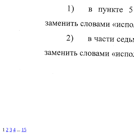
1
2
3
4
...
15