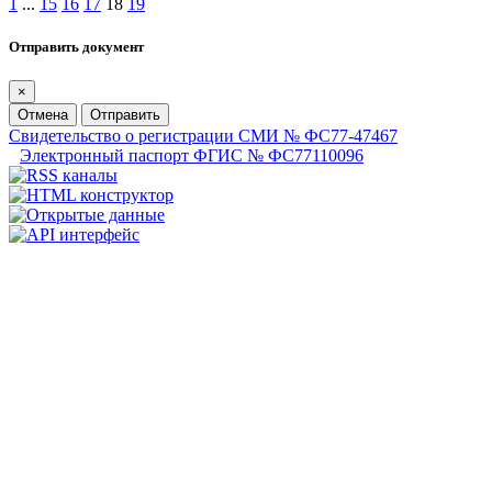
1
...
15
16
17
18
19
Отправить документ
×
Отмена
Отправить
Свидетельство о регистрации СМИ № ФС77-47467
Электронный паспорт ФГИС № ФС77110096