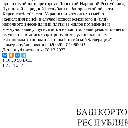
проводимой на территориях Донецкой Народной Республики,
Луганской Народной Республики, Запорожской области,
Херсонской области, Украины, и членов их семей от
начисления пеней в случае несвоевременного и (или)
неполного внесения ими платы за жилое помещение и
коммунальные услуги, взноса на капитальный ремонт общего
имущества в многоквартирном доме, установленных
жилищным законодательством Российской Федерации"
Номер опубликования:
0200202312080003
Дата опубликования:
08.12.2023
1
10
20
50
ВСЕ
1
2
3
4
...
21