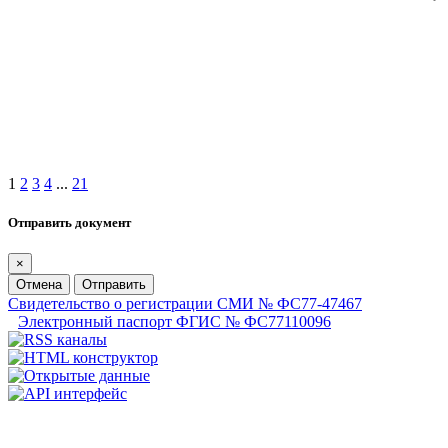
1
2
3
4
...
21
Отправить документ
×
Отмена
Отправить
Свидетельство о регистрации СМИ № ФС77-47467
Электронный паспорт ФГИС № ФС77110096