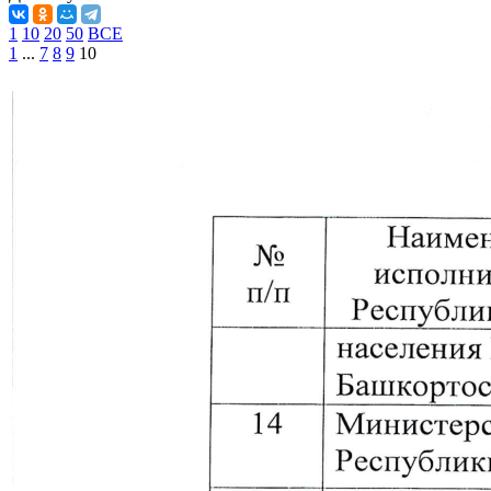
1
10
20
50
ВСЕ
1
...
7
8
9
10