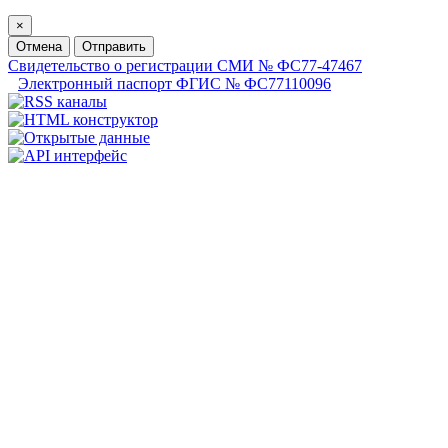
×
Отмена
Отправить
Свидетельство о регистрации СМИ № ФС77-47467
Электронный паспорт ФГИС № ФС77110096