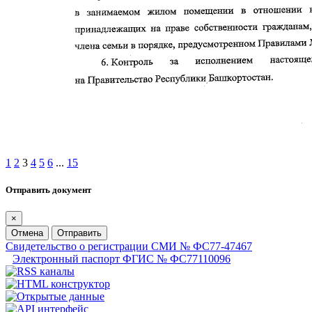
1
2
3
4
5
6
...
15
Отправить документ
×
Отмена
Отправить
Свидетельство о регистрации СМИ № ФС77-47467
Электронный паспорт ФГИС № ФС77110096