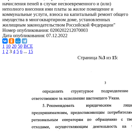
начисления пеней в случае несвоевременного и (или)
неполного внесения ими платы за жилое помещение и
коммунальные услуги, взноса на капитальный ремонт общего
имущества в многоквартирном доме, установленных
жилищным законодательством Российской Федерации"
Номер опубликования:
0200202212070003
Дата опубликования:
07.12.2022
1
10
20
50
ВСЕ
1
2
3
4
5
6
...
15
Страница №
3
из
15
: