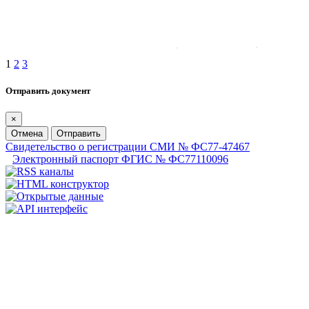
1
2
3
Отправить документ
×
Отмена
Отправить
Свидетельство о регистрации СМИ № ФС77-47467
Электронный паспорт ФГИС № ФС77110096