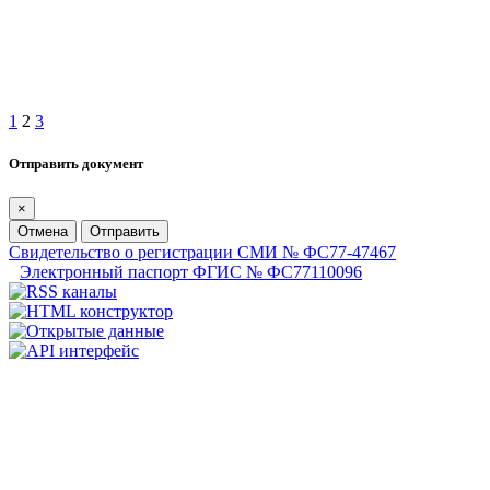
1
2
3
Отправить документ
×
Отмена
Отправить
Свидетельство о регистрации СМИ № ФС77-47467
Электронный паспорт ФГИС № ФС77110096