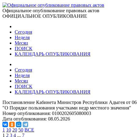
Официальное опубликование правовых актов
ОФИЦИАЛЬНОЕ ОПУБЛИКОВАНИЕ
Сегодня
Неделя
Месяц
ПОИСК
КАЛЕНДАРЬ ОПУБЛИКОВАНИЯ
Сегодня
Неделя
Месяц
ПОИСК
КАЛЕНДАРЬ ОПУБЛИКОВАНИЯ
Постановление Кабинета Министров Республики Адыгея от 06
"О Порядке пользования участками недр местного значения"
Номер опубликования:
0100202605080003
Дата опубликования:
08.05.2026
1
10
20
50
ВСЕ
1
2
3
4
...
7