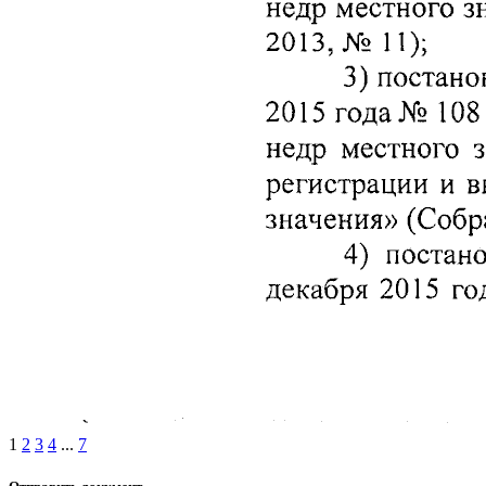
1
2
3
4
...
7