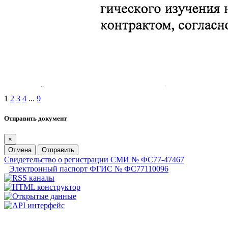
1
2
3
4
...
9
Отправить документ
×
Отмена
Отправить
Свидетельство о регистрации СМИ № ФС77-47467
Электронный паспорт ФГИС № ФС77110096