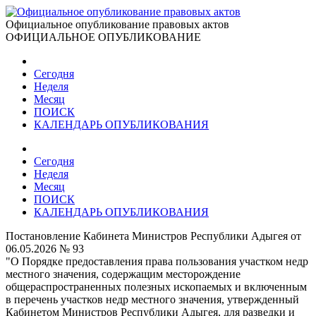
Официальное опубликование правовых актов
ОФИЦИАЛЬНОЕ ОПУБЛИКОВАНИЕ
Сегодня
Неделя
Месяц
ПОИСК
КАЛЕНДАРЬ ОПУБЛИКОВАНИЯ
Сегодня
Неделя
Месяц
ПОИСК
КАЛЕНДАРЬ ОПУБЛИКОВАНИЯ
Постановление Кабинета Министров Республики Адыгея от
06.05.2026 № 93
"О Порядке предоставления права пользования участком недр
местного значения, содержащим месторождение
общераспространенных полезных ископаемых и включенным
в перечень участков недр местного значения, утвержденный
Кабинетом Министров Республики Адыгея, для разведки и