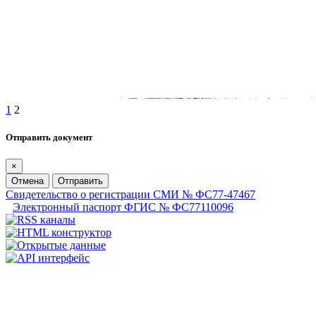
1
2
Отправить документ
×
Отмена
Отправить
Свидетельство о регистрации СМИ № ФС77-47467
Электронный паспорт ФГИС № ФС77110096