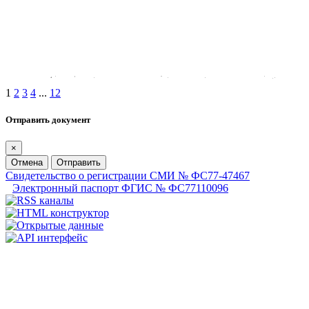
1
2
3
4
...
12
Отправить документ
×
Отмена
Отправить
Свидетельство о регистрации СМИ № ФС77-47467
Электронный паспорт ФГИС № ФС77110096