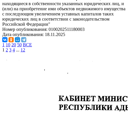
находящиеся в собственности указанных юридических лиц, и
(или) на приобретение ими объектов недвижимого имущества
с последующим увеличением уставных капиталов таких
юридических лиц в соответствии с законодательством
Российской Федерации"
Номер опубликования:
0100202511180003
Дата опубликования:
18.11.2025
1
10
20
50
ВСЕ
1
2
3
4
...
12