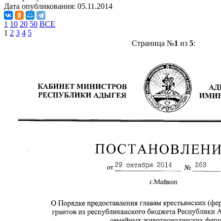
Дата опубликования:
05.11.2014
1
10
20
50
ВСЕ
1
2
3
4
5
Страница №
1
из
5
: