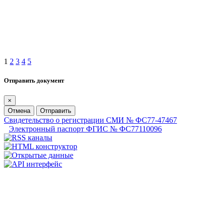
1
2
3
4
5
Отправить документ
×
Отмена
Отправить
Свидетельство о регистрации СМИ № ФС77-47467
Электронный паспорт ФГИС № ФС77110096