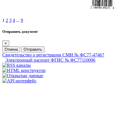
1
2
3
4
...
9
Отправить документ
×
Отмена
Отправить
Свидетельство о регистрации СМИ № ФС77-47467
Электронный паспорт ФГИС № ФС77110096