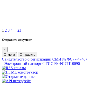
1
2
3
4
...
23
Отправить документ
×
Отмена
Отправить
Свидетельство о регистрации СМИ № ФС77-47467
Электронный паспорт ФГИС № ФС77110096