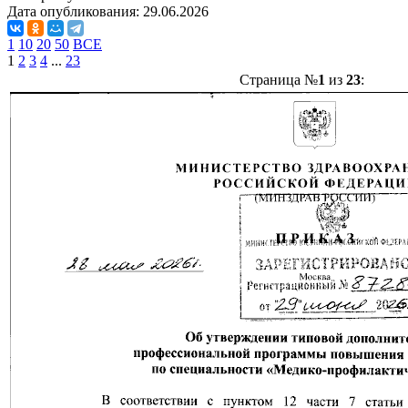
Дата опубликования:
29.06.2026
1
10
20
50
ВСЕ
1
2
3
4
...
23
Страница №
1
из
23
: