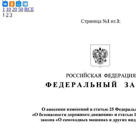
1
10
20
50
ВСЕ
1
2
3
Страница №
1
из
3
: