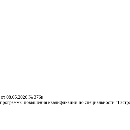
от 08.05.2026 № 376н
 программы повышения квалификации по специальности "Гастр