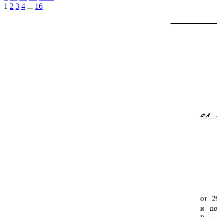
1
2
3
4
...
16