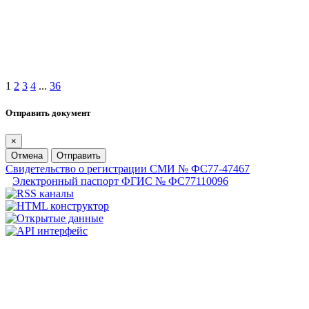
1
2
3
4
...
36
Отправить документ
×
Отмена
Отправить
Свидетельство о регистрации СМИ № ФС77-47467
Электронный паспорт ФГИС № ФС77110096