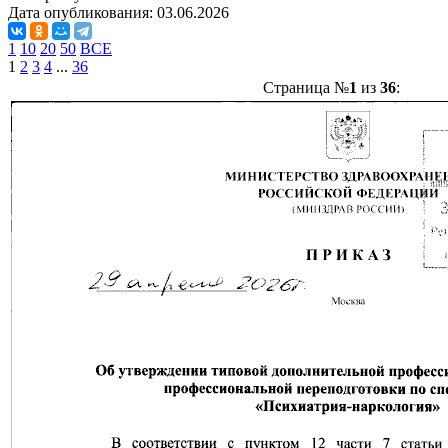
Дата опубликования:
03.06.2026
1
10
20
50
ВСЕ
1
2
3
4
...
36
Страница №
1
из
36
: