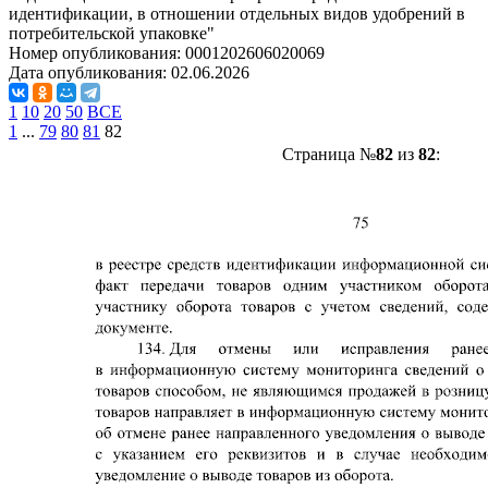
идентификации, в отношении отдельных видов удобрений в
потребительской упаковке"
Номер опубликования:
0001202606020069
Дата опубликования:
02.06.2026
1
10
20
50
ВСЕ
1
...
79
80
81
82
Страница №
82
из
82
: