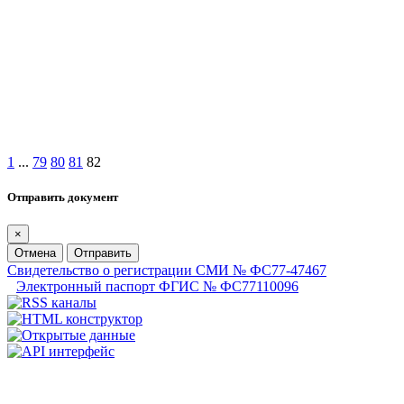
1
...
79
80
81
82
Отправить документ
×
Отмена
Отправить
Свидетельство о регистрации СМИ № ФС77-47467
Электронный паспорт ФГИС № ФС77110096