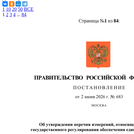
1
10
20
50
ВСЕ
1
2
3
4
...
84
Страница №
1
из
84
: