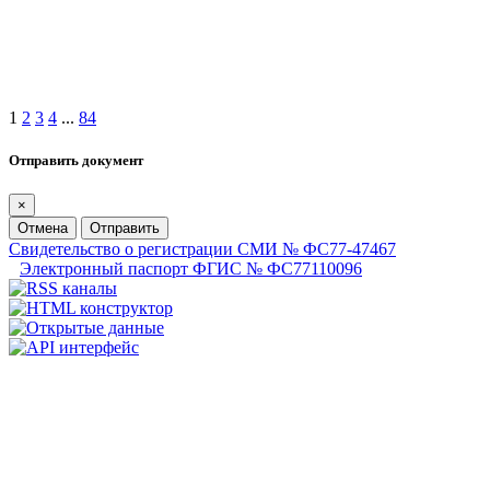
1
2
3
4
...
84
Отправить документ
×
Отмена
Отправить
Свидетельство о регистрации СМИ № ФС77-47467
Электронный паспорт ФГИС № ФС77110096