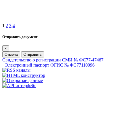
1
2
3
4
Отправить документ
×
Отмена
Отправить
Свидетельство о регистрации СМИ № ФС77-47467
Электронный паспорт ФГИС № ФС77110096