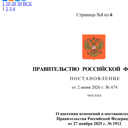
1
10
20
50
ВСЕ
1
2
3
4
Страница №
1
из
4
: