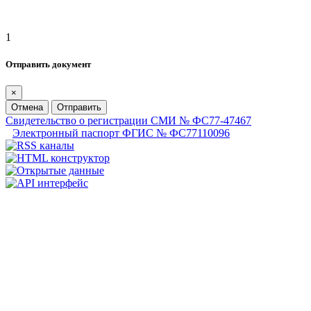
1
Отправить документ
×
Отмена
Отправить
Свидетельство о регистрации СМИ № ФС77-47467
Электронный паспорт ФГИС № ФС77110096