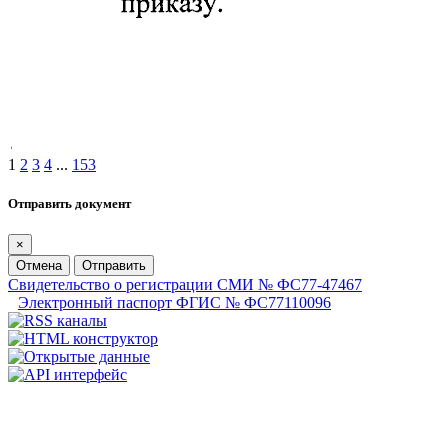
1
2
3
4
...
153
Отправить документ
×
Отмена
Отправить
Свидетельство о регистрации СМИ № ФС77-47467
Электронный паспорт ФГИС № ФС77110096