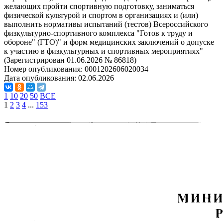
желающих пройти спортивную подготовку, заниматься
физической культурой и спортом в организациях и (или)
выполнить нормативы испытаний (тестов) Всероссийского
физкультурно-спортивного комплекса "Готов к труду и
обороне" (ГТО)" и форм медицинских заключений о допуске
к участию в физкультурных и спортивных мероприятиях"
(Зарегистрирован 01.06.2026 № 86818)
Номер опубликования:
0001202606020034
Дата опубликования:
02.06.2026
1
10
20
50
ВСЕ
1
2
3
4
...
153