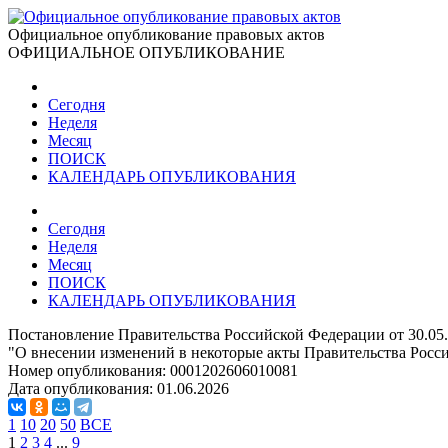
Официальное опубликование правовых актов
ОФИЦИАЛЬНОЕ ОПУБЛИКОВАНИЕ
Сегодня
Неделя
Месяц
ПОИСК
КАЛЕНДАРЬ ОПУБЛИКОВАНИЯ
Сегодня
Неделя
Месяц
ПОИСК
КАЛЕНДАРЬ ОПУБЛИКОВАНИЯ
Постановление Правительства Российской Федерации от 30.05
"О внесении изменений в некоторые акты Правительства Росс
Номер опубликования:
0001202606010081
Дата опубликования:
01.06.2026
1
10
20
50
ВСЕ
1
2
3
4
...
9