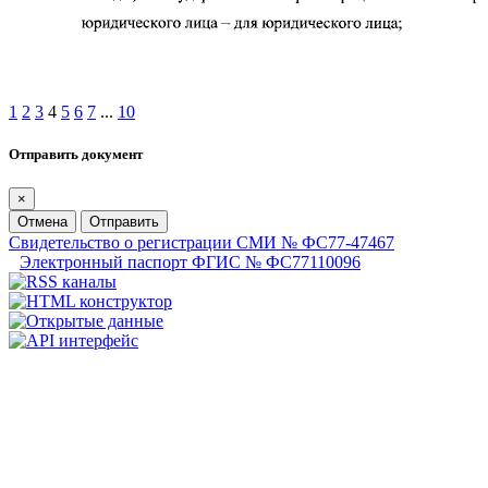
1
2
3
4
5
6
7
...
10
Отправить документ
×
Отмена
Отправить
Свидетельство о регистрации СМИ № ФС77-47467
Электронный паспорт ФГИС № ФС77110096