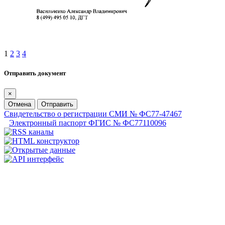
1
2
3
4
Отправить документ
×
Отмена
Отправить
Свидетельство о регистрации СМИ № ФС77-47467
Электронный паспорт ФГИС № ФС77110096