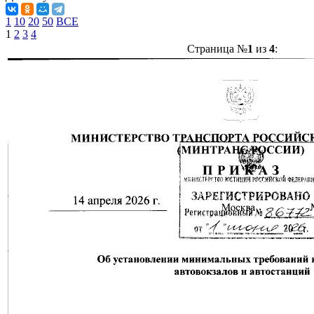
1
10
20
50
ВСЕ
1
2
3
4
Страница №
1
из
4
: