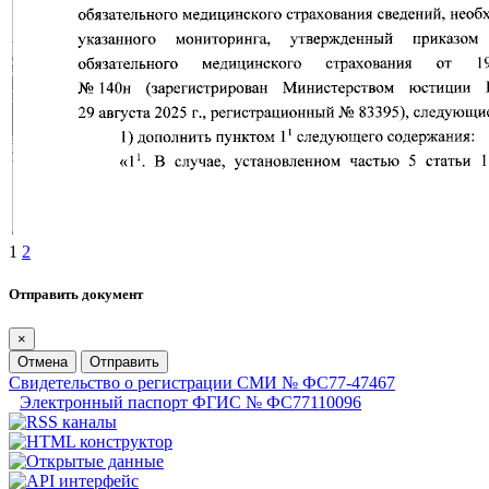
1
2
Отправить документ
×
Отмена
Отправить
Свидетельство о регистрации СМИ № ФС77-47467
Электронный паспорт ФГИС № ФС77110096