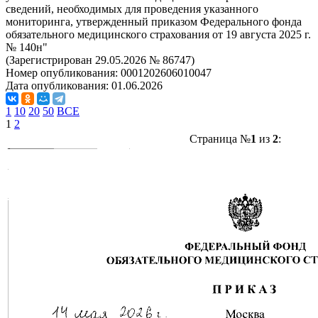
сведений, необходимых для проведения указанного
мониторинга, утвержденный приказом Федерального фонда
обязательного медицинского страхования от 19 августа 2025 г.
№ 140н"
(Зарегистрирован 29.05.2026 № 86747)
Номер опубликования:
0001202606010047
Дата опубликования:
01.06.2026
1
10
20
50
ВСЕ
1
2
Страница №
1
из
2
: