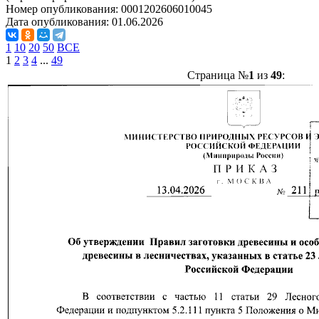
Номер опубликования:
0001202606010045
Дата опубликования:
01.06.2026
1
10
20
50
ВСЕ
1
2
3
4
...
49
Страница №
1
из
49
: