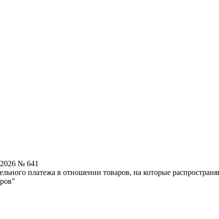
.2026 № 641
ельного платежа в отношении товаров, на которые распростран
аров"