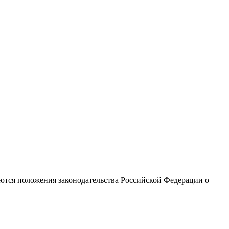
яются положения законодательства Российской Федерации о