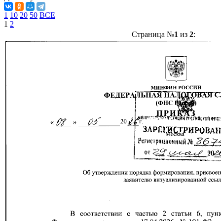
1
10
20
50
ВСЕ
1
2
Страница №
1
из
2
: