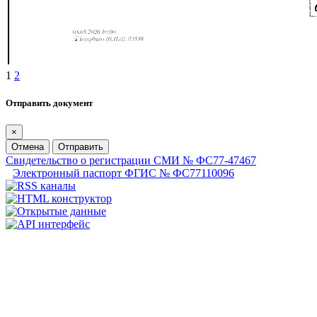
1
2
Отправить документ
×
Отмена
Отправить
Свидетельство о регистрации СМИ № ФС77-47467
Электронный паспорт ФГИС № ФС77110096