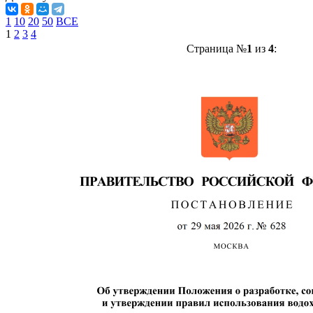
1
10
20
50
ВСЕ
1
2
3
4
Страница №
1
из
4
: