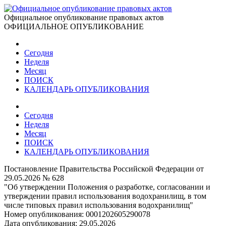
Официальное опубликование правовых актов
ОФИЦИАЛЬНОЕ ОПУБЛИКОВАНИЕ
Сегодня
Неделя
Месяц
ПОИСК
КАЛЕНДАРЬ ОПУБЛИКОВАНИЯ
Сегодня
Неделя
Месяц
ПОИСК
КАЛЕНДАРЬ ОПУБЛИКОВАНИЯ
Постановление Правительства Российской Федерации от
29.05.2026 № 628
"Об утверждении Положения о разработке, согласовании и
утверждении правил использования водохранилищ, в том
числе типовых правил использования водохранилищ"
Номер опубликования:
0001202605290078
Дата опубликования:
29.05.2026