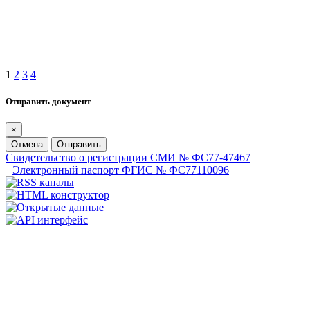
1
2
3
4
Отправить документ
×
Отмена
Отправить
Свидетельство о регистрации СМИ № ФС77-47467
Электронный паспорт ФГИС № ФС77110096