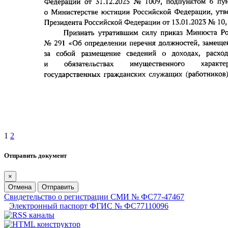
1
2
Отправить документ
×
Отмена
Отправить
Свидетельство о регистрации СМИ № ФС77-47467
Электронный паспорт ФГИС № ФС77110096