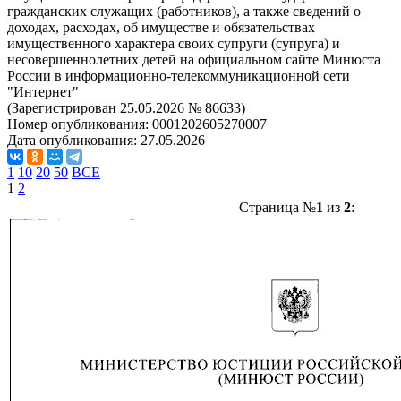
гражданских служащих (работников), а также сведений о
доходах, расходах, об имуществе и обязательствах
имущественного характера своих супруги (супруга) и
несовершеннолетних детей на официальном сайте Минюста
России в информационно-телекоммуникационной сети
"Интернет"
(Зарегистрирован 25.05.2026 № 86633)
Номер опубликования:
0001202605270007
Дата опубликования:
27.05.2026
1
10
20
50
ВСЕ
1
2
Страница №
1
из
2
: