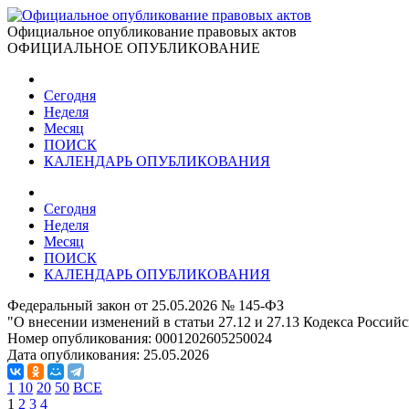
Официальное опубликование правовых актов
ОФИЦИАЛЬНОЕ ОПУБЛИКОВАНИЕ
Сегодня
Неделя
Месяц
ПОИСК
КАЛЕНДАРЬ ОПУБЛИКОВАНИЯ
Сегодня
Неделя
Месяц
ПОИСК
КАЛЕНДАРЬ ОПУБЛИКОВАНИЯ
Федеральный закон от 25.05.2026 № 145-ФЗ
"О внесении изменений в статьи 27.12 и 27.13 Кодекса Росс
Номер опубликования:
0001202605250024
Дата опубликования:
25.05.2026
1
10
20
50
ВСЕ
1
2
3
4