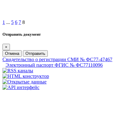
1
...
5
6
7
8
Отправить документ
×
Отмена
Отправить
Свидетельство о регистрации СМИ № ФС77-47467
Электронный паспорт ФГИС № ФС77110096