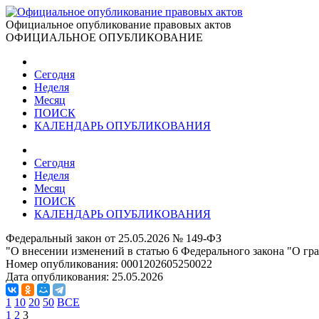
Официальное опубликование правовых актов
ОФИЦИАЛЬНОЕ ОПУБЛИКОВАНИЕ
Сегодня
Неделя
Месяц
ПОИСК
КАЛЕНДАРЬ ОПУБЛИКОВАНИЯ
Сегодня
Неделя
Месяц
ПОИСК
КАЛЕНДАРЬ ОПУБЛИКОВАНИЯ
Федеральный закон от 25.05.2026 № 149-ФЗ
"О внесении изменений в статью 6 Федерального закона "О гр
Номер опубликования:
0001202605250022
Дата опубликования:
25.05.2026
1
10
20
50
ВСЕ
1
2
3